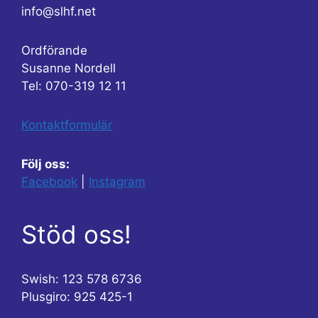
info@slhf.net
Ordförande
Susanne Nordell
Tel: 070-319 12 11
Kontaktformulär
Följ oss:
Facebook
|
Instagram
Stöd oss!
Swish: 123 578 6736
Plusgiro: 925 425-1